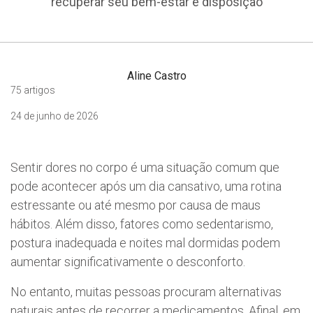
recuperar seu bem-estar e disposição
Aline Castro
75 artigos
24 de junho de 2026
Sentir dores no corpo é uma situação comum que
pode acontecer após um dia cansativo, uma rotina
estressante ou até mesmo por causa de maus
hábitos. Além disso, fatores como sedentarismo,
postura inadequada e noites mal dormidas podem
aumentar significativamente o desconforto.
No entanto, muitas pessoas procuram alternativas
naturais antes de recorrer a medicamentos. Afinal, em