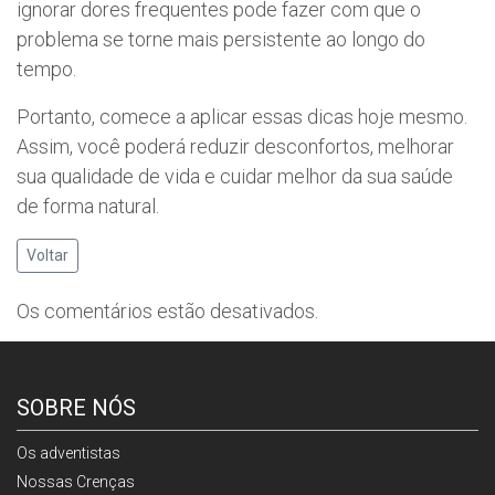
ignorar dores frequentes pode fazer com que o
problema se torne mais persistente ao longo do
tempo.
Portanto, comece a aplicar essas dicas hoje mesmo.
Assim, você poderá reduzir desconfortos, melhorar
sua qualidade de vida e cuidar melhor da sua saúde
de forma natural.
Voltar
Os comentários estão desativados.
SOBRE NÓS
Os adventistas
Nossas Crenças