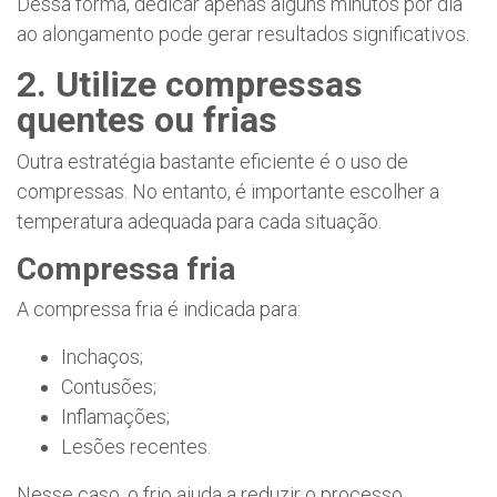
Dessa forma, dedicar apenas alguns minutos por dia
ao alongamento pode gerar resultados significativos.
2. Utilize compressas
quentes ou frias
Outra estratégia bastante eficiente é o uso de
compressas. No entanto, é importante escolher a
temperatura adequada para cada situação.
Compressa fria
A compressa fria é indicada para:
Inchaços;
Contusões;
Inflamações;
Lesões recentes.
Nesse caso, o frio ajuda a reduzir o processo