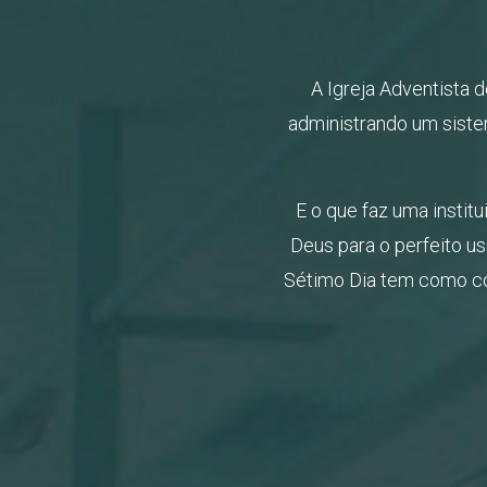
A Igreja Adventista d
administrando um siste
E o que faz uma instit
Deus para o perfeito us
Sétimo Dia tem como co