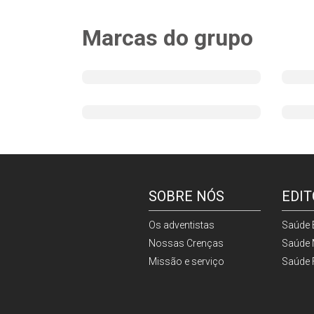
Marcas do grupo
SOBRE NÓS
EDIT
Os adventistas
Saúde E
Nossas Crenças
Saúde 
Missão e serviço
Saúde 