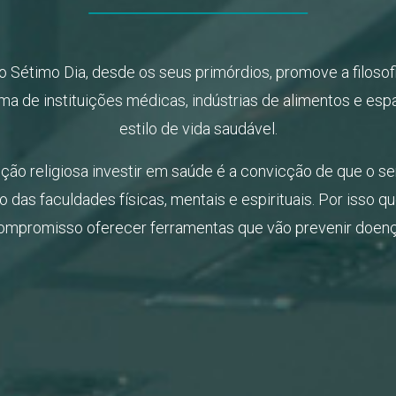
o Sétimo Dia, desde os seus primórdios, promove a filosof
ma de instituições médicas, indústrias de alimentos e es
estilo de vida saudável.
uição religiosa investir em saúde é a convicção de que o se
o das faculdades físicas, mentais e espirituais. Por isso qu
mpromisso oferecer ferramentas que vão prevenir doença