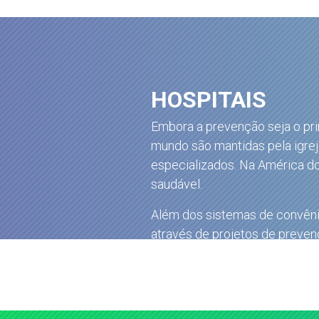
HOSPITAIS
Embora a prevenção seja o pri
mundo são mantidas pela igreja
especializados. Na América do 
saudável.
Além dos sistemas de convênio
através de projetos de preven
até mesmo cirurgias.