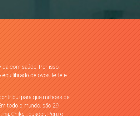
vida com saúde. Por isso,
equilibrado de ovos, leite e
ontribui para que milhões de
 Em todo o mundo, são 29
na, Chile, Equador, Peru e