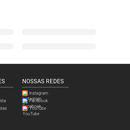
ES
NOSSAS REDES
Instagram
sta
Facebook
stas
YouTube