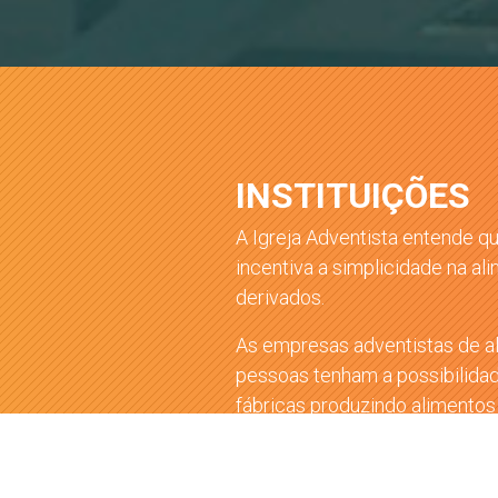
INSTITUIÇÕES
A Igreja Adventista entende q
incentiva a simplicidade na al
derivados.
As empresas adventistas de al
pessoas tenham a possibilida
fábricas produzindo alimentos 
Brasil.