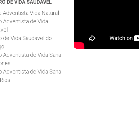
RO DE VIDA SAUDÁVEL
ca Adventista Vida Natural
o Adventista de Vida
vel
o de Vida Saudável do
go
o Adventista de Vida Sana -
iones
o Adventista de Vida Sana -
 Rios