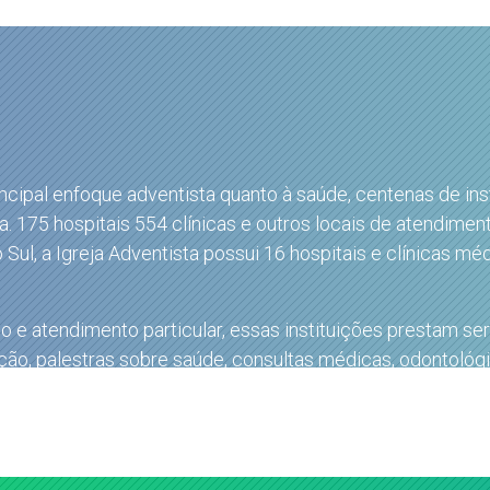
ncipal enfoque adventista quanto à saúde, centenas de in
. 175 hospitais 554 clínicas e outros locais de atendiment
Sul, a Igreja Adventista possui 16 hospitais e clínicas mé
 e atendimento particular, essas instituições prestam se
ção, palestras sobre saúde, consultas médicas, odontológ