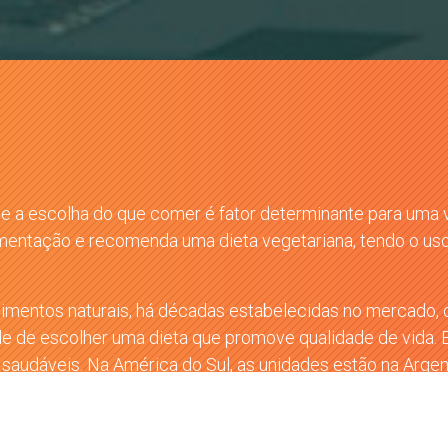
ue a escolha do que comer é fator determinante para uma 
imentação e recomenda uma dieta vegetariana, tendo o uso 
imentos naturais, há décadas estabelecidas no mercado, c
de de escolher uma dieta que promove qualidade de vida.
saudáveis. Na América do Sul, as unidades estão na Argenti