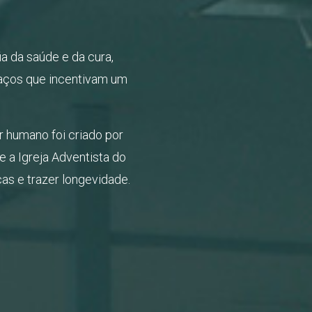
ia da saúde e da cura,
paços que incentivam um
r humano foi criado por
e a Igreja Adventista do
s e trazer longevidade.