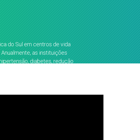
ica do Sul em centros de vida
 Anualmente, as instituições
ipertensão, diabetes, redução