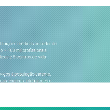
stituições médicas ao redor do
o + 100 mil profissionais
dicas e 5 centros de vida
rviços à população carente,
icas, exames, internações e