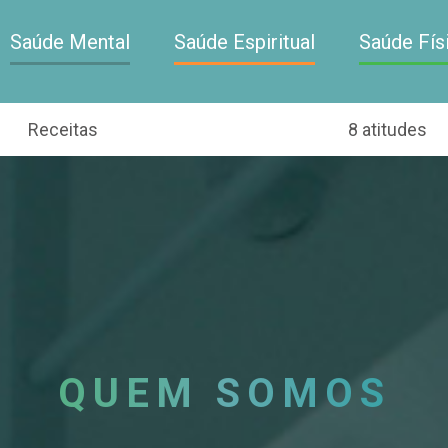
Saúde Mental
Saúde Espiritual
Saúde Fís
Receitas
8 atitudes
QUEM SOMOS