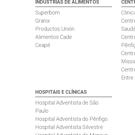
INDÚSTRIAS DE ALIMENTOS
CENT
Superbom
Clini
Granix
Centr
Productos Unión
Saudá
Alimentos Cade
Centr
Ceapé
Pênfi
Centr
Miss
Centr
Entre
HOSPITAIS E CLÍNICAS
Hospital Adventista de São
Paulo
Hospital Adventista do Pênfigo
Hospital Adventista Silvestre