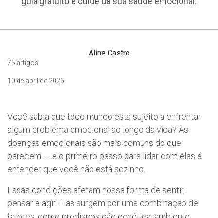
guia gratuito e cuide da sua saúde emocional.
Aline Castro
75 artigos
10 de abril de 2025
Você sabia que todo mundo está sujeito a enfrentar
algum problema emocional ao longo da vida? As
doenças emocionais são mais comuns do que
parecem — e o primeiro passo para lidar com elas é
entender que você não está sozinho.
Essas condições afetam nossa forma de sentir,
pensar e agir. Elas surgem por uma combinação de
fatores, como predisposição genética, ambiente