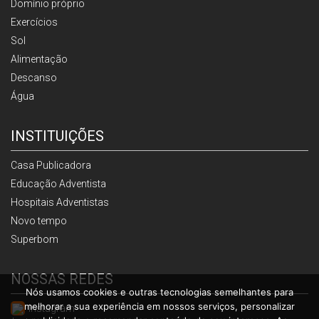
Domínio próprio
Exercícios
Sol
Alimentação
Descanso
Água
INSTITUIÇÕES
Casa Publicadora
Educação Adventista
Hospitais Adventistas
Novo tempo
Superbom
NOSSAS REDES
Nós usamos cookies e outras tecnologias semelhantes para
melhorar a sua experiência em nossos serviços, personalizar
Instagram