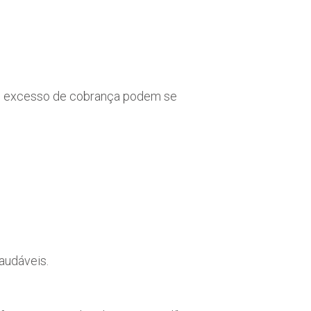
 e excesso de cobrança podem se
audáveis.