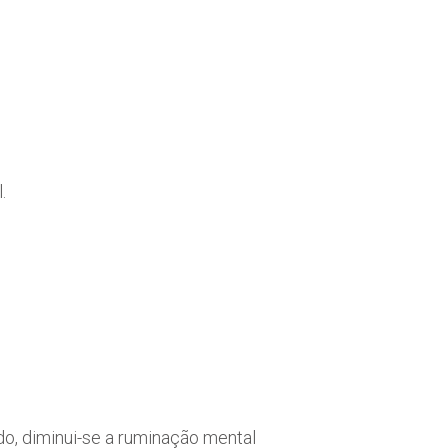
.
do, diminui-se a ruminação mental