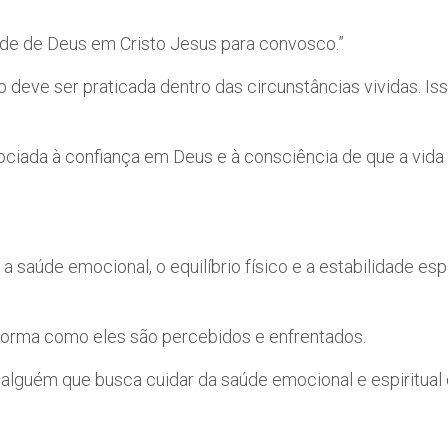
tade de Deus em Cristo Jesus para convosco.”
o deve ser praticada dentro das circunstâncias vividas. Is
ssociada à confiança em Deus e à consciência de que a vi
 a saúde emocional, o equilíbrio físico e a estabilidade es
 forma como eles são percebidos e enfrentados.
 alguém que busca cuidar da saúde emocional e espiritual 