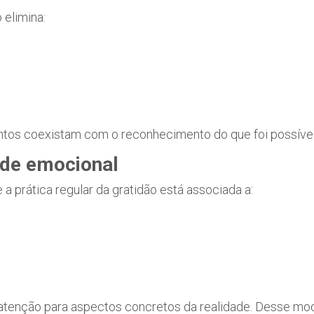
 elimina:
entos coexistam com o reconhecimento do que foi possível
úde emocional
a prática regular da gratidão está associada a:
 a atenção para aspectos concretos da realidade. Desse mo