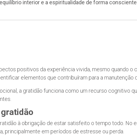
equilíbrio interior e a espiritualidade de forma consciente
ectos positivos da experiência vivida, mesmo quando o co
dentificar elementos que contribuíram para a manutenção d
cional, a gratidão funciona como um recurso cognitivo que
ntes.
 gratidão
ratidão à obrigação de estar satisfeito o tempo todo. No 
a, principalmente em períodos de estresse ou perda.