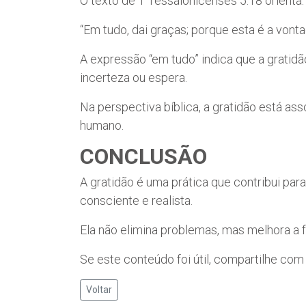
O texto de 1 Tessalonicenses 5:18 orienta:
“Em tudo, dai graças; porque esta é a von
A expressão “em tudo” indica que a gratidã
incerteza ou espera.
Na perspectiva bíblica, a gratidão está a
humano.
CONCLUSÃO
A gratidão é uma prática que contribui para
consciente e realista.
Ela não elimina problemas, mas melhora a
Se este conteúdo foi útil, compartilhe com
Voltar