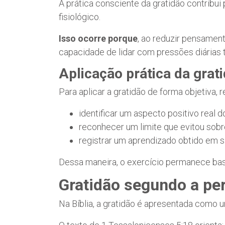
A prática consciente da gratidão contribu
fisiológico.
Isso ocorre porque
, ao reduzir pensamen
capacidade de lidar com pressões diárias 
Aplicação prática da grat
Para aplicar a gratidão de forma objetiva,
identificar um aspecto positivo real d
reconhecer um limite que evitou sob
registrar um aprendizado obtido em si
Dessa maneira, o exercício permanece bas
Gratidão segundo a per
Na Bíblia, a gratidão é apresentada como 