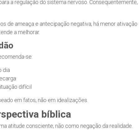
i para a regulação do sistema nervoso. Consequentemente, 
tos de ameaça e antecipação negativa, há menor ativação 
tende a melhorar.
idão
 recomenda-se:
o dia
recarga
tuação difícil
eado em fatos, não em idealizações.
spectiva bíblica
uma atitude consciente, não como negação da realidade.