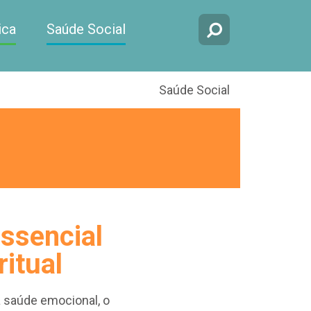
ica
Saúde Social
Saúde Social
essencial
ritual
a saúde emocional, o