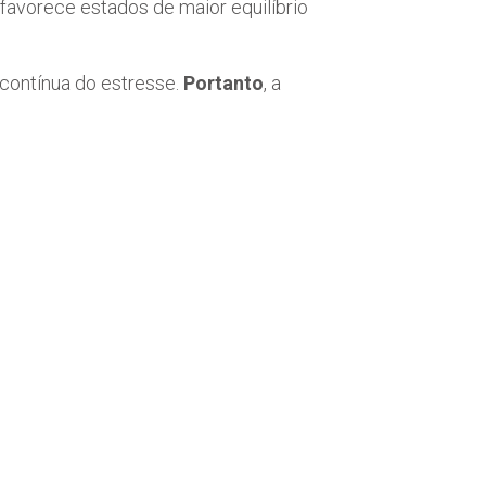
favorece estados de maior equilíbrio
contínua do estresse.
Portanto
, a