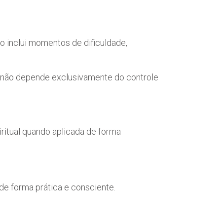
so inclui momentos de dificuldade,
da não depende exclusivamente do controle
piritual quando aplicada de forma
de forma prática e consciente.