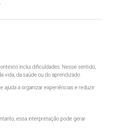
.
ntexto inclui dificuldades. Nesse sentido,
a vida, da saúde ou do aprendizado.
 ajuda a organizar experiências e reduzir
entanto, essa interpretação pode gerar