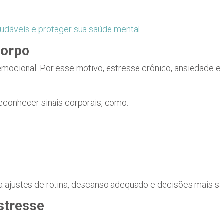
udáveis e proteger sua saúde mental
corpo
mocional. Por esse motivo, estresse crônico, ansiedade
econhecer sinais corporais, como:
ta ajustes de rotina, descanso adequado e decisões mais s
stresse