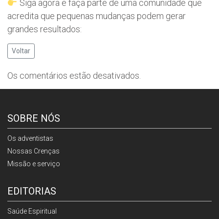
Siga agora e faça parte de uma comunidade que
acredita que pequenas mudanças podem gerar
grandes resultados:
Voltar
Os comentários estão desativados.
SOBRE NÓS
Os adventistas
Nossas Crenças
Missão e serviço
EDITORIAS
Saúde Espiritual