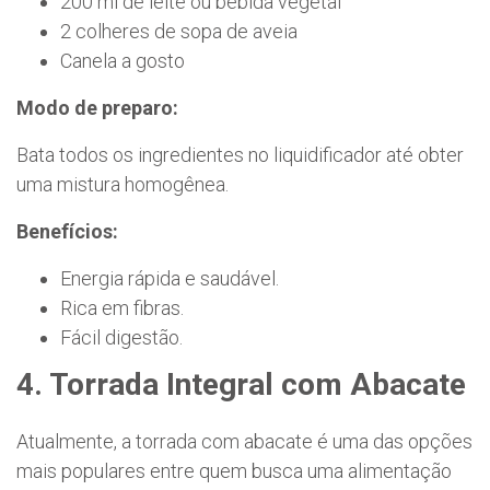
200 ml de leite ou bebida vegetal
2 colheres de sopa de aveia
Canela a gosto
Modo de preparo:
Bata todos os ingredientes no liquidificador até obter
uma mistura homogênea.
Benefícios:
Energia rápida e saudável.
Rica em fibras.
Fácil digestão.
4. Torrada Integral com Abacate
Atualmente, a torrada com abacate é uma das opções
mais populares entre quem busca uma alimentação