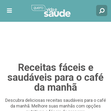
RECEITAS
Receitas fáceis e
saudáveis para o café
da manhã
Descubra deliciosas receitas saudáveis para o café
da manhã. Melhore suas manhãs com opções