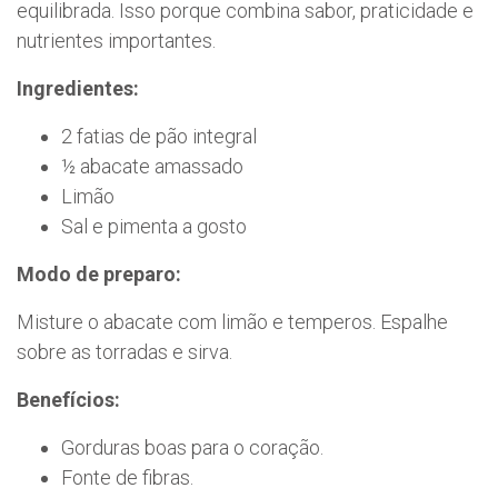
equilibrada. Isso porque combina sabor, praticidade e
nutrientes importantes.
Ingredientes:
2 fatias de pão integral
½ abacate amassado
Limão
Sal e pimenta a gosto
Modo de preparo:
Misture o abacate com limão e temperos. Espalhe
sobre as torradas e sirva.
Benefícios:
Gorduras boas para o coração.
Fonte de fibras.