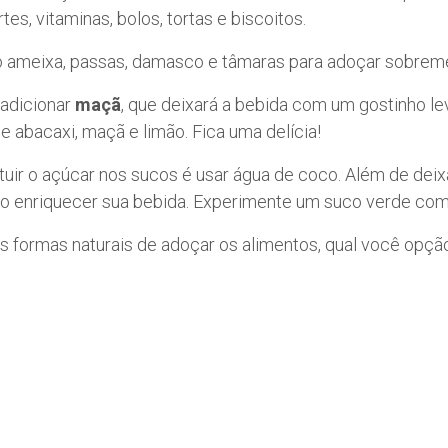
s, vitaminas, bolos, tortas e biscoitos.
 ameixa, passas, damasco e tâmaras para adoçar sobreme
adicionar
maçã
, que deixará a bebida com um gostinho l
e abacaxi, maçã e limão. Fica uma delícia!
tuir o açúcar nos sucos é usar água de coco. Além de dei
ão enriquecer sua bebida. Experimente um suco verde com
s formas naturais de adoçar os alimentos, qual você opção