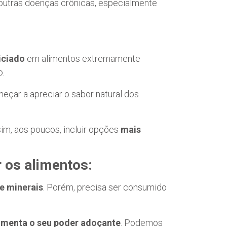
 outras doenças crônicas, especialmente
iciado
em alimentos extremamente
o.
eçar a apreciar o sabor natural dos
sim, aos poucos, incluir opções
mais
 os alimentos:
 e minerais
. Porém, precisa ser consumido
menta o seu poder adoçante
. Podemos