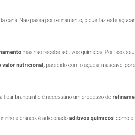
da cana. Não passa por refinamento, o que faz este açúca
finamento
mas não recebe aditivos químicos. Por isso, seu
o valor nutricional,
parecido com o açúcar mascavo, por
ra ficar branquinho é necessário um processo de
refiname
fininho e branco, é adicionado
aditivos químicos
, como o