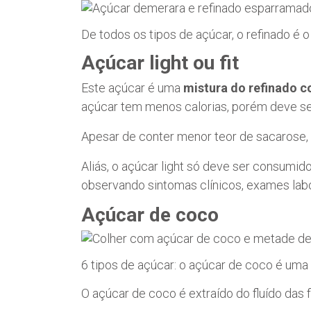
De todos os tipos de açúcar, o refinado é o
Açúcar light ou fit
Este açúcar é uma
mistura do refinado 
açúcar tem menos calorias, porém deve s
Apesar de conter menor teor de sacarose, 
Aliás, o açúcar light só deve ser consumido
observando sintomas clínicos, exames labo
Açúcar de coco
6 tipos de açúcar: o açúcar de coco é um
O açúcar de coco é extraído do fluído das 