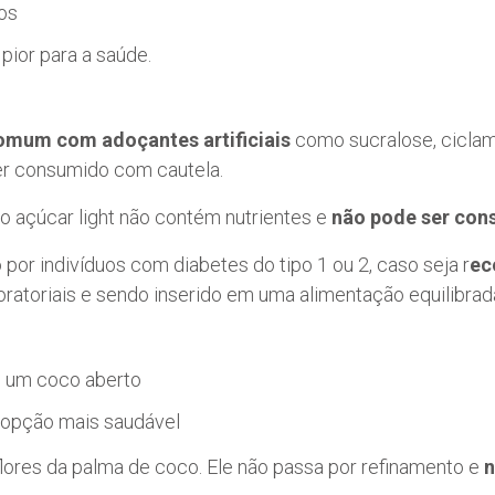
 pior para a saúde.
comum com adoçantes artificiais
como sucralose, ciclama
er consumido com cautela.
o açúcar light não contém nutrientes e
não pode ser con
 por indivíduos com diabetes do tipo 1 ou 2, caso seja r
ec
ratoriais e sendo inserido em uma alimentação equilibrad
a opção mais saudável
flores da palma de coco. Ele não passa por refinamento e
n