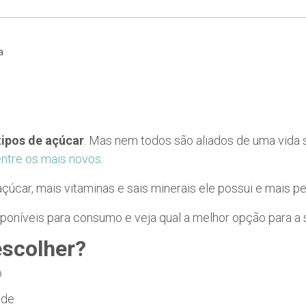
a
tipos de açúcar
. Mas nem todos são aliados de uma vida s
ntre os mais novos
.
açúcar, mais vitaminas e sais minerais ele possui e mais p
poníveis para consumo e veja qual a melhor opção para a 
escolher?
úde