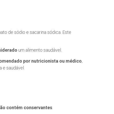
to de sódio e sacarina sódica. Este
siderado
um alimento saudável.
omendado por nutricionista ou médico
,
a e saudável.
ão contém conservantes
.