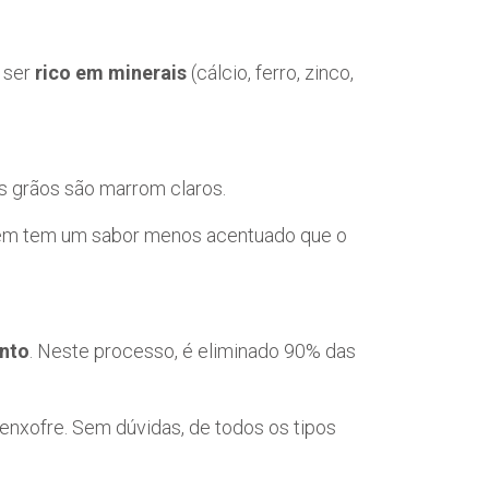
r ser
rico em minerais
(cálcio, ferro, zinco,
s grãos são marrom claros.
ém tem um sabor menos acentuado que o
nto
. Neste processo, é eliminado 90% das
 enxofre. Sem dúvidas, de todos os tipos