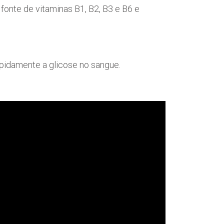
 fonte de vitaminas B1, B2, B3 e B6 e
pidamente a glicose no sangue.