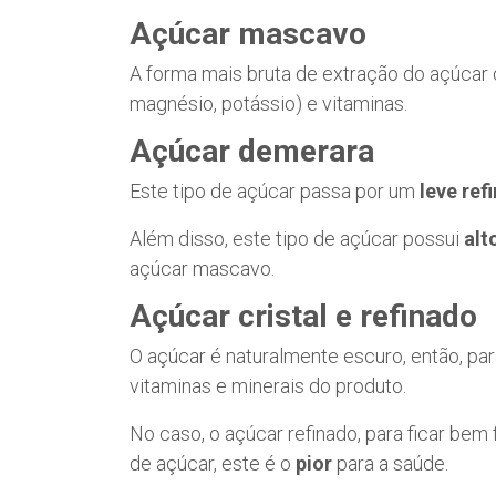
Açúcar mascavo
A forma mais bruta de extração do açúcar 
magnésio, potássio) e vitaminas.
Açúcar demerara
Este tipo de açúcar passa por um
leve re
Além disso, este tipo de açúcar possui
alt
açúcar mascavo.
Açúcar cristal e refinado
O açúcar é naturalmente escuro, então, pa
vitaminas e minerais do produto.
No caso, o açúcar refinado, para ficar bem 
de açúcar, este é o
pior
para a saúde.