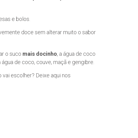
sas e bolos.
evemente doce sem alterar muito o sabor
xar o suco
mais docinho
, a água de coco
 água de coco, couve, maçã e gengibre.
 vai escolher? Deixe aqui nos