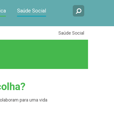
ica
Saúde Social
Saúde Social
colha?
colaboram para uma vida