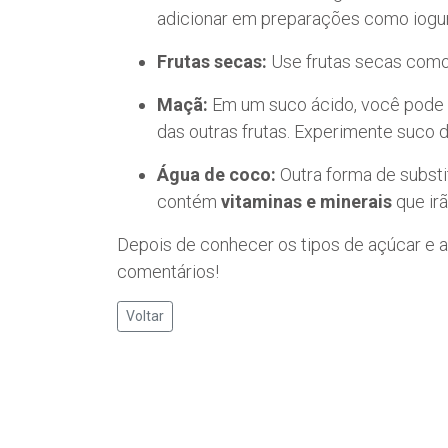
adicionar em preparações como iogurte
Frutas secas:
Use frutas secas como
Maçã:
Em um suco ácido, você pode 
das outras frutas. Experimente suco d
Água de coco:
Outra forma de substi
contém
vitaminas e minerais
que ir
Depois de conhecer os tipos de açúcar e a
comentários!
Voltar