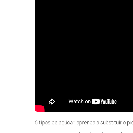
6 tipos de açúcar: aprenda a substituir o pi