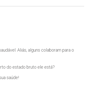
audável. Aliás, alguns colaboram para o
erto do estado bruto ele está?
sua saúde!