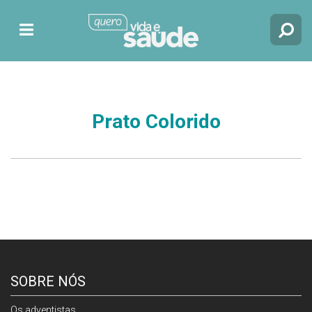
Prato Colorido
SOBRE NÓS
Os adventistas