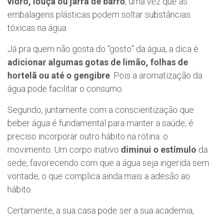
vidro, louça ou jarra de barro
, uma vez que as
embalagens plásticas podem soltar substâncias
tóxicas na água.
Já pra quem não gosta do “gosto” da água, a dica é
adicionar algumas gotas de limão, folhas de
hortelã ou até o gengibre
. Pois a aromatização da
água pode facilitar o consumo.
Segundo, juntamente com a conscientização que
beber água é fundamental para manter a saúde, é
preciso incorporar outro hábito na rotina: o
movimento. Um corpo inativo
diminui o estímulo
da
sede, favorecendo com que a água seja ingerida sem
vontade, o que complica ainda mais a adesão ao
hábito.
Certamente, a sua casa pode ser a sua academia,