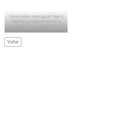
Como beber mais água? Veja o
desafio que pode te ajudar a
aumentar a hidratação diária.
Voltar