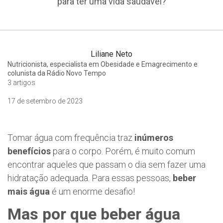
para ter uma vida saudável?
Liliane Neto
Nutricionista, especialista em Obesidade e Emagrecimento e
colunista da Rádio Novo Tempo
3 artigos
17 de setembro de 2023
Tomar água com frequência traz
inúmeros
benefícios
para o corpo. Porém, é muito comum
encontrar aqueles que passam o dia sem fazer uma
hidratação adequada. Para essas pessoas,
beber
mais água
é um enorme desafio!
Mas por que beber água