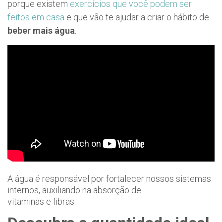
porque existem
exercícios que você podem ser
feitos em casa
e que vão te ajudar a criar o hábito de
beber mais água
.
A água é responsável por fortalecer nossos sistemas
internos, auxiliando na absorção de
vitaminas e fibras.