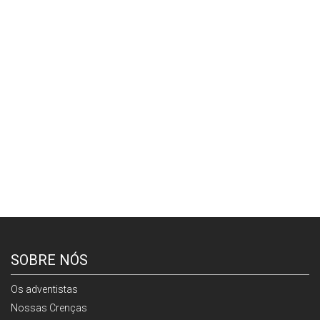
SOBRE NÓS
Os adventistas
Nossas Crenças