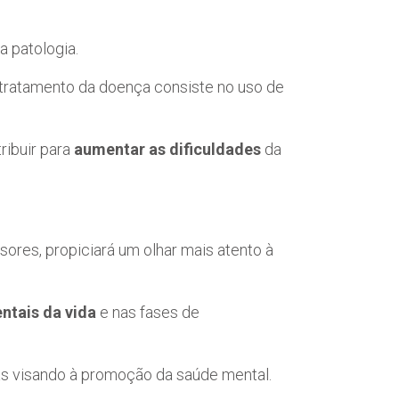
a patologia.
o tratamento da doença consiste no uso de
ribuir para
aumentar as dificuldades
da
sores, propiciará um olhar mais atento à
ntais da vida
e nas fases de
das visando à promoção da saúde mental.