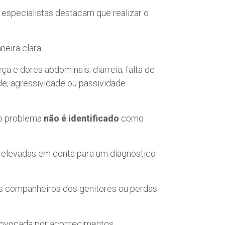
, especialistas destacam que realizar o
eira clara.
a e dores abdominais; diarreia; falta de
ade; agressividade ou passividade
 o problema
não é identificado
como
elevadas em conta para um diagnóstico
os companheiros dos genitores ou perdas
ovocada por acontecimentos