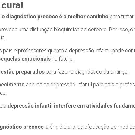
 cura!
,
o diagnóstico precoce é o melhor caminho
para tratar 
, provoca uma disfunção bioquímica do cérebro. Por isso, 
ia.
s pais e professores quanto a depressão infantil pode cont
sequelas emocionais
no futuro.
 estão preparados
para fazer o diagnóstico da criança.
nhecimento
acerca da depressão infantil para pais e profes
as.
ue a
depressão infantil interfere em atividades fundame
agnóstico precoce
, além, é claro, da efetivação de medi