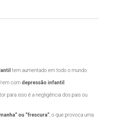
antil
tem aumentado em todo o mundo.
ofrem com
depressão infantil
.
or para isso é a negligência dos pais ou
manha” ou “frescura”
, o que provoca uma