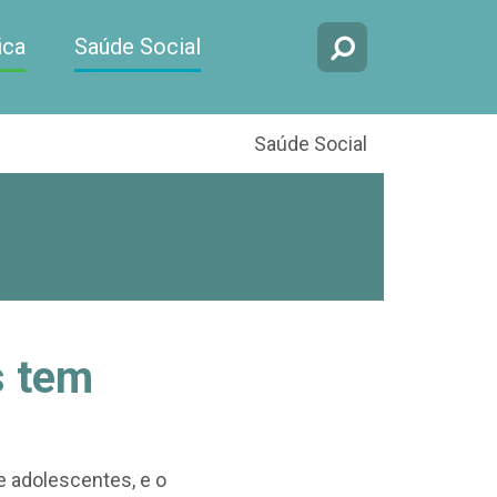
ica
Saúde Social
Saúde Social
s tem
e adolescentes, e o