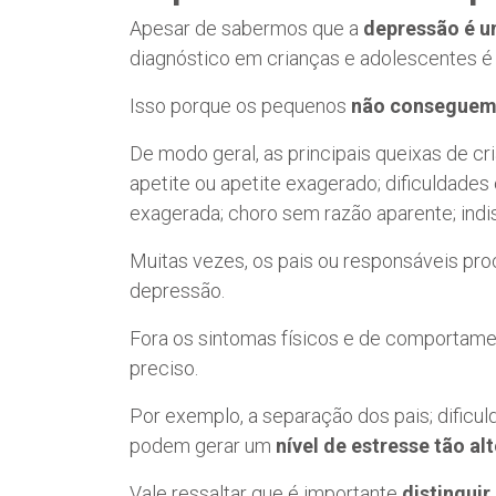
Apesar de sabermos que a
depressão é 
diagnóstico em crianças e adolescentes 
Isso porque os pequenos
não conseguem 
De modo geral, as principais queixas de cr
apetite ou apetite exagerado; dificuldades 
exagerada; choro sem razão aparente; indis
Muitas vezes, os pais ou responsáveis pr
depressão.
Fora os sintomas físicos e de comportame
preciso.
Por exemplo, a separação dos pais; dific
podem gerar um
nível de estresse tão al
Vale ressaltar que é importante
distinguir