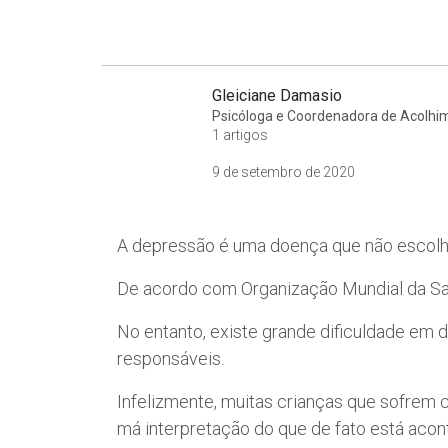
Gleiciane Damasio
Psicóloga e Coordenadora de Acolhim
1 artigos
9 de setembro de 2020
A depressão é uma doença que não escolhe
De acordo com Organização Mundial da S
No entanto, existe grande dificuldade em d
responsáveis.
Infelizmente, muitas crianças que sofrem
má interpretação do que de fato está aco