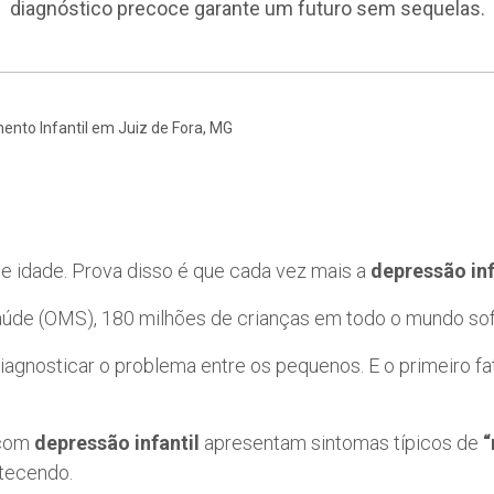
diagnóstico precoce garante um futuro sem sequelas.
ento Infantil em Juiz de Fora, MG
 idade. Prova disso é que cada vez mais a
depressão inf
aúde (OMS), 180 milhões de crianças em todo o mundo s
iagnosticar o problema entre os pequenos. E o primeiro fat
 com
depressão infantil
apresentam sintomas típicos de
“
ntecendo.