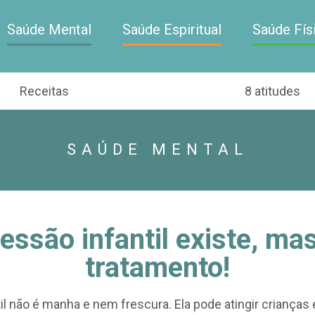
Saúde Mental
Saúde Espiritual
Saúde Fís
Receitas
8 atitudes
SAÚDE MENTAL
essão infantil existe, ma
tratamento!
il não é manha e nem frescura. Ela pode atingir crianças 