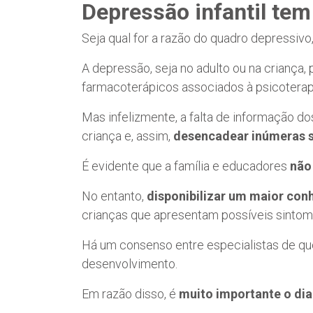
Depressão infantil tem
Seja qual for a razão do quadro depressivo
A depressão, seja no adulto ou na criança
farmacoterápicos associados à psicoterap
Mas infelizmente, a falta de informação do
criança e, assim,
desencadear inúmeras 
É evidente que a família e educadores
não
No entanto,
disponibilizar um maior co
crianças que apresentam possíveis sintom
Há um consenso entre especialistas de q
desenvolvimento.
Em razão disso, é
muito importante o di