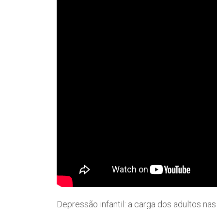
Depressão infantil: a carga dos adultos nas