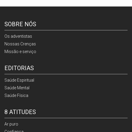
SOBRE NÓS
Os adventistas
Nossas Crenças
Missão e serviço
EDITORIAS
Saúde Espiritual
Saúde Mental
Saúde Física
8 ATITUDES
Ar puro
Confiança