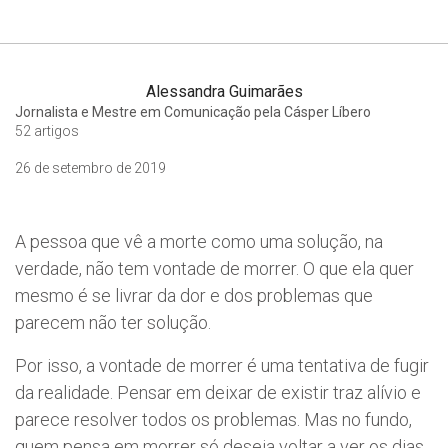
Alessandra Guimarães
Jornalista e Mestre em Comunicação pela Cásper Líbero
52 artigos
26 de setembro de 2019
A pessoa que vê a morte como uma solução, na
verdade, não tem vontade de morrer. O que ela quer
mesmo é se livrar da dor e dos problemas que
parecem não ter solução.
Por isso, a vontade de morrer é uma tentativa de fugir
da realidade. Pensar em deixar de existir traz alívio e
parece resolver todos os problemas. Mas no fundo,
quem pensa em morrer só deseja voltar a ver os dias