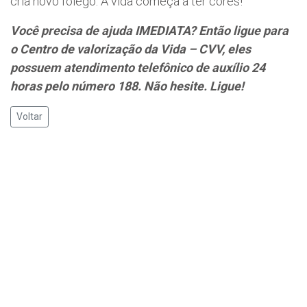
cria novo fôlego. A vida começa a ter cores!
Você precisa de ajuda IMEDIATA? Então ligue para
o Centro de valorização da Vida – CVV, eles
possuem atendimento telefônico de auxílio 24
horas pelo número 188. Não hesite. Ligue!
Voltar