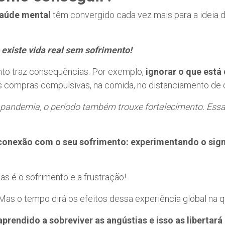
aúde mental
têm convergido cada vez mais para a ideia 
 existe vida real sem sofrimento!
ento traz consequências. Por exemplo,
ignorar o que está
nas compras compulsivas, na comida, no distanciamento de 
 pandemia, o período também trouxe fortalecimento. Essa 
onexão com o seu sofrimento: experimentando o signif
s é o sofrimento e a frustração!
 Mas o tempo dirá os efeitos dessa experiência global na
rendido a sobreviver as angústias e isso as libertará