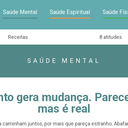
Saúde Mental
Saúde Espiritual
Saúde Fís
Receitas
8 atitudes
SAÚDE MENTAL
nto gera mudança. Parece
mas é real
 caminham juntos, por mais que pareça estranho. Abafar