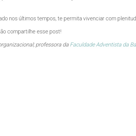
do nos últimos tempos, te permita vivenciar com plenitude
ão compartilhe esse post!
e organizacional; professora da
Faculdade Adventista da Ba