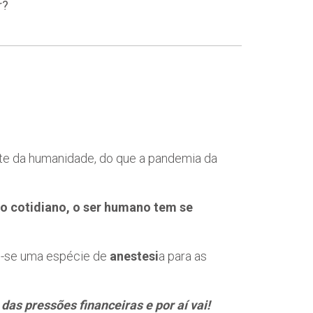
r?
nte da humanidade, do que a pandemia da
no cotidiano, o ser humano tem se
ram-se uma espécie de
anestesi
a para as
, das pressões financeiras
e por aí vai!