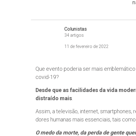
n
Colunistas
34 artigos
11 de fevereiro de 2022
Que evento poderia ser mais emblemático
covid-19?
Desde que as facilidades da vida moder
distraído mais
.
Assim, a televisão, internet, smartphones, 
dores humanas mais essenciais, tais como
O medo da morte, da perda de gente querid