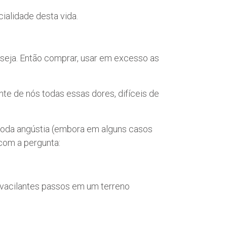
cialidade desta vida.
seja. Então comprar, usar em excesso as
nte de nós todas essas dores, difíceis de
oda angústia (embora em alguns casos
 com a pergunta:
 vacilantes passos em um terreno