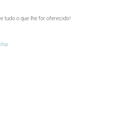
 tudo o que lhe for oferecido!
hia
.