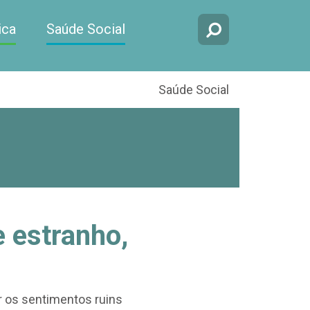
ica
Saúde Social
Saúde Social
 estranho,
 os sentimentos ruins