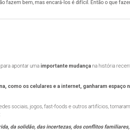
ão fazem bem, mas encará-los é difícil. Então o que faze
 para apontar uma
importante mudança
na história rece
na, como os celulares e a internet, ganharam espaço 
redes sociais, jogos, fast-foods e outros artifícios, torna
:
a, da solidão, das incertezas, dos conflitos familiares