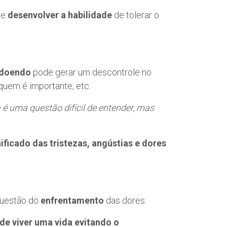
de
desenvolver a habilidade
de tolerar o
 doendo
pode gerar um descontrole no
quem é importante, etc.
é uma questão difícil de entender, mas
icado das tristezas, angústias e dores
 questão do
enfrentamento
das dores.
 de viver uma vida evitando o