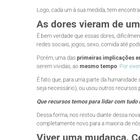
Logo, cada um à sua medida, tem encont
As dores vieram de um
É bem verdade que essas dores, dificilme
redes sociais, jogos, sexo, comida até po
Porém, uma das
primeiras implicações 
serem vividas, ao
mesmo tempo
.
Por exem
É fato que, para uma parte da humanidade
seja necessário), ou usou outros recursos 
Que recursos temos para lidar com tudo
Dessa forma, nos restou diante dessa nov
completamente novo para a maioria de nó
Viver uma mudança. C