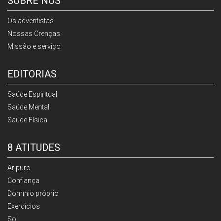
SOBRE NÓS
Os adventistas
Nossas Crenças
Missão e serviço
EDITORIAS
Saúde Espiritual
Saúde Mental
Saúde Física
8 ATITUDES
Ar puro
Confiança
Domínio próprio
Exercícios
Sol