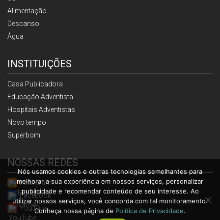
Alimentação
Descanso
Água
INSTITUIÇÕES
Casa Publicadora
Educação Adventista
Hospitais Adventistas
Novo tempo
Superbom
NOSSAS REDES
Nós usamos cookies e outras tecnologias semelhantes para
melhorar a sua experiência em nossos serviços, personalizar
Instagram
publicidade e recomendar conteúdo de seu interesse. Ao
Facebook
utilizar nossos serviços, você concorda com tal monitoramento.
YouTube
Conheça nossa página de
Política de Privacidade
.