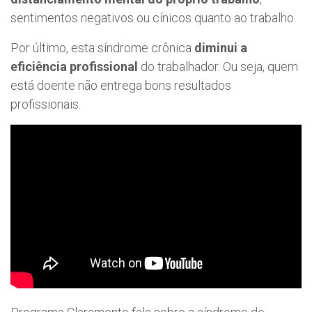
sentimentos negativos ou cínicos quanto ao trabalho.
Por último, esta síndrome crônica
diminui a
eficiência profissional
do trabalhador. Ou seja, quem
está doente não entrega bons resultados
profissionais.