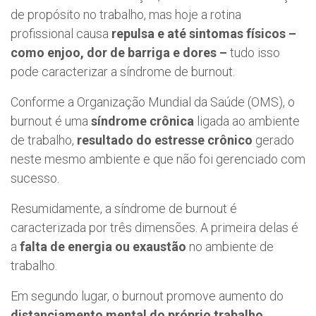
de propósito no trabalho, mas hoje a rotina
profissional causa
repulsa
e até sintomas físicos –
como enjoo, dor de barriga e dores –
tudo isso
pode caracterizar a síndrome de burnout.
Conforme a Organização Mundial da Saúde (OMS), o
burnout
é uma
síndrome crônica
ligada ao ambiente
de trabalho,
resultado do estresse crônico
gerado
neste mesmo ambiente e que não foi gerenciado com
sucesso.
Resumidamente, a síndrome de burnout é
caracterizada por três dimensões. A primeira delas é
a
falta de energia ou exaustão
no ambiente de
trabalho.
Em segundo lugar, o burnout promove aumento do
distanciamento mental do próprio trabalho
,