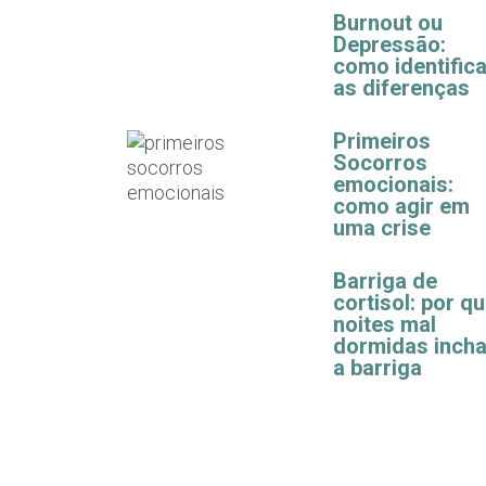
Burnout ou
Depressão:
como identifica
as diferenças
Primeiros
Socorros
emocionais:
como agir em
uma crise
Barriga de
cortisol: por q
noites mal
dormidas inch
a barriga