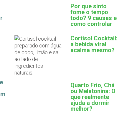
Por que sinto
fome o tempo
r
todo? 9 causas e
como controlar
Cortisol Cocktail:
a bebida viral
acalma mesmo?
ue
Quarto Frio, Chá
ou Melatonina: O
am
que realmente
ajuda a dormir
melhor?