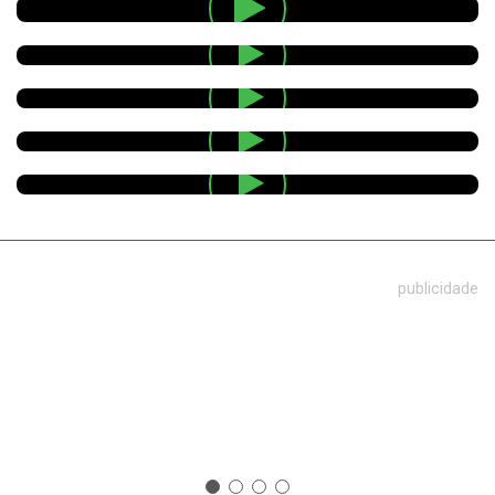
publicidade