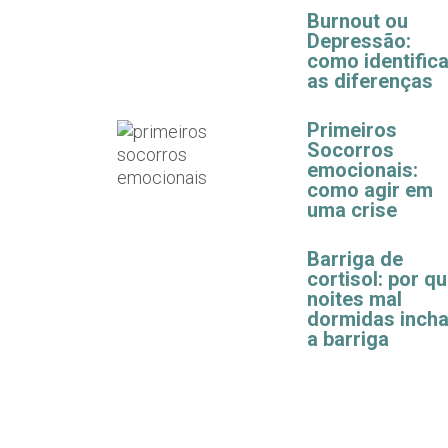
Burnout ou
Depressão:
como identifica
as diferenças
Primeiros
Socorros
emocionais:
como agir em
uma crise
Barriga de
cortisol: por q
noites mal
dormidas inch
a barriga