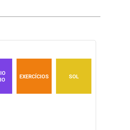
IO
EXERCÍCIOS
SOL
IO