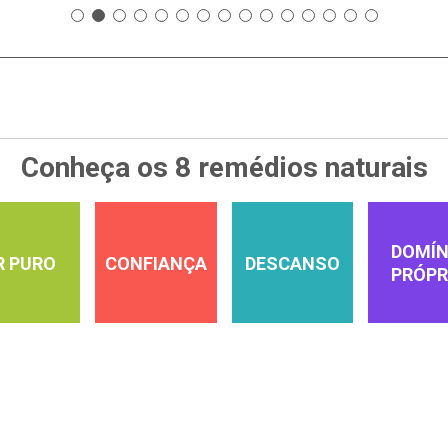
Conheça os 8 remédios naturais
DOMÍN
R PURO
CONFIANÇA
DESCANSO
PRÓPR