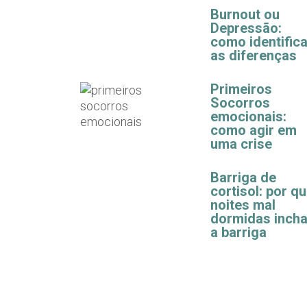
Burnout ou
Depressão:
como identifica
as diferenças
Primeiros
Socorros
emocionais:
como agir em
uma crise
Barriga de
cortisol: por q
noites mal
dormidas inch
a barriga