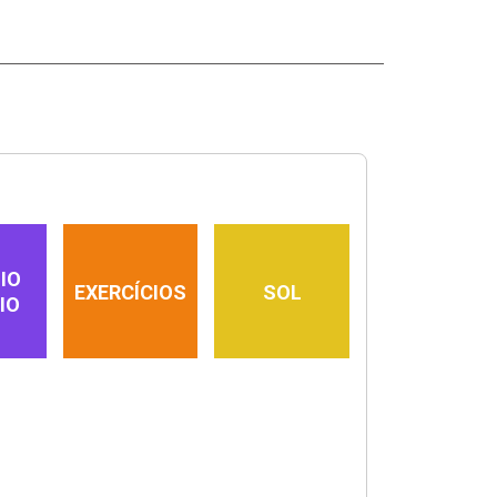
IO
EXERCÍCIOS
SOL
IO