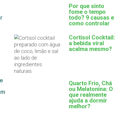
Por que sinto
fome o tempo
r
todo? 9 causas e
como controlar
Cortisol Cocktail:
a bebida viral
acalma mesmo?
ue
Quarto Frio, Chá
ou Melatonina: O
am
que realmente
ajuda a dormir
melhor?