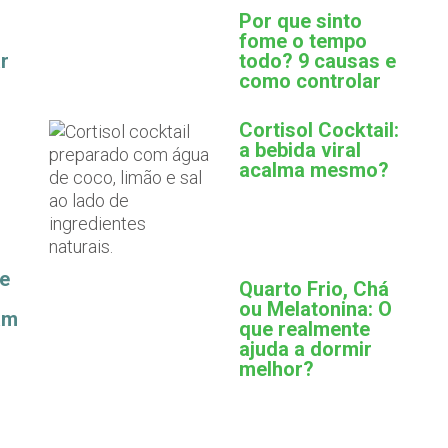
Por que sinto
fome o tempo
r
todo? 9 causas e
como controlar
Cortisol Cocktail:
a bebida viral
acalma mesmo?
ue
Quarto Frio, Chá
ou Melatonina: O
am
que realmente
ajuda a dormir
melhor?