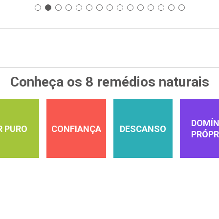
Conheça os 8 remédios naturais
DOMÍN
R PURO
CONFIANÇA
DESCANSO
PRÓPR