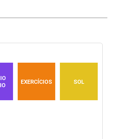
IO
EXERCÍCIOS
SOL
IO