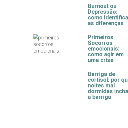
Burnout ou
Depressão:
como identifica
as diferenças
Primeiros
Socorros
emocionais:
como agir em
uma crise
Barriga de
cortisol: por q
noites mal
dormidas inch
a barriga