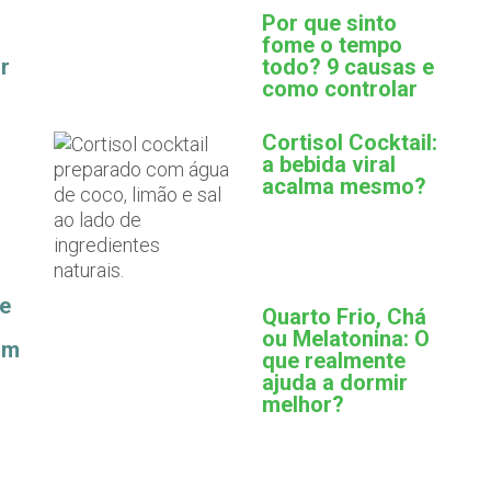
Por que sinto
fome o tempo
r
todo? 9 causas e
como controlar
Cortisol Cocktail:
a bebida viral
acalma mesmo?
ue
Quarto Frio, Chá
ou Melatonina: O
am
que realmente
ajuda a dormir
melhor?