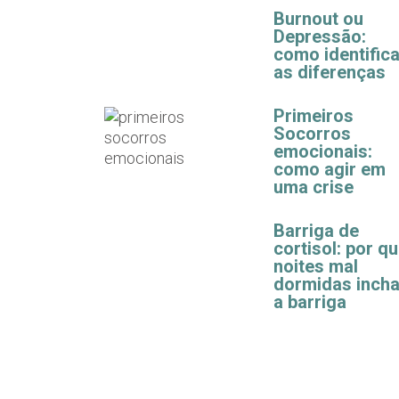
Burnout ou
Depressão:
como identifica
as diferenças
Primeiros
Socorros
emocionais:
como agir em
uma crise
Barriga de
cortisol: por q
noites mal
dormidas inch
a barriga