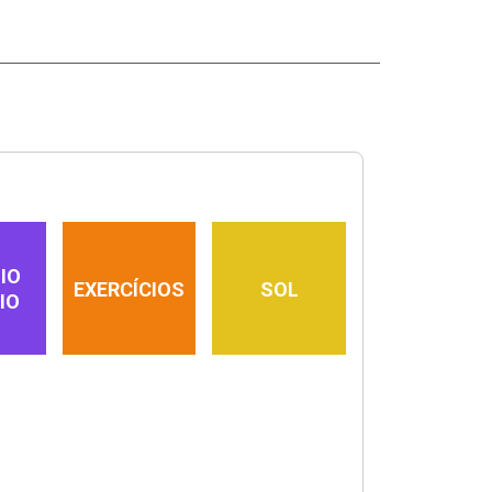
IO
EXERCÍCIOS
SOL
IO