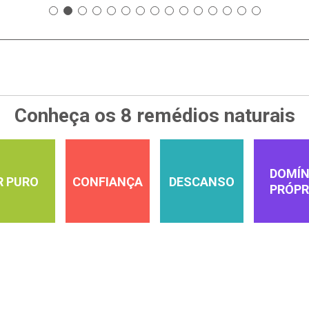
Conheça os 8 remédios naturais
DOMÍN
R PURO
CONFIANÇA
DESCANSO
PRÓPR