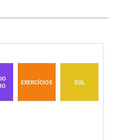
IO
EXERCÍCIOS
SOL
IO