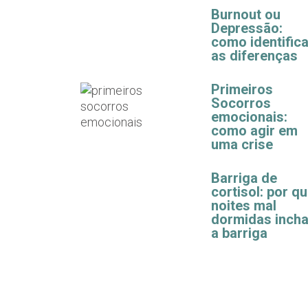
Burnout ou
Depressão:
como identifica
as diferenças
Primeiros
Socorros
emocionais:
como agir em
uma crise
Barriga de
cortisol: por q
noites mal
dormidas inch
a barriga