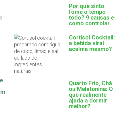
Por que sinto
fome o tempo
r
todo? 9 causas e
como controlar
Cortisol Cocktail:
a bebida viral
acalma mesmo?
ue
Quarto Frio, Chá
ou Melatonina: O
am
que realmente
ajuda a dormir
melhor?