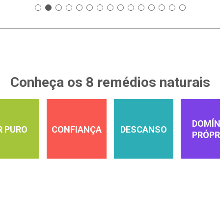
Conheça os 8 remédios naturais
DOMÍN
R PURO
CONFIANÇA
DESCANSO
PRÓPR