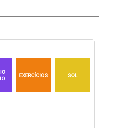
IO
EXERCÍCIOS
SOL
IO