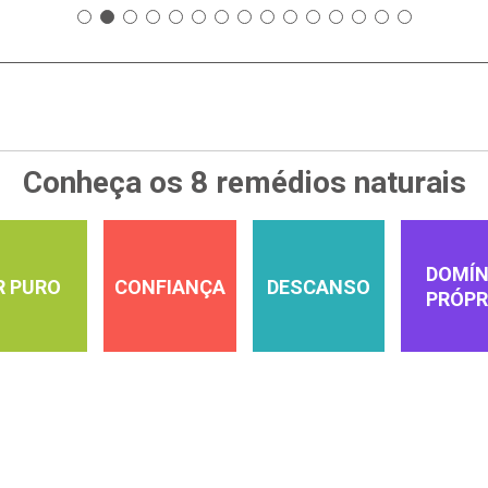
Conheça os 8 remédios naturais
DOMÍN
R PURO
CONFIANÇA
DESCANSO
PRÓPR