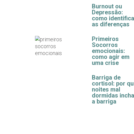
Burnout ou
Depressão:
como identifica
as diferenças
Primeiros
Socorros
emocionais:
como agir em
uma crise
Barriga de
cortisol: por q
noites mal
dormidas inch
a barriga