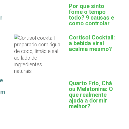
Por que sinto
fome o tempo
r
todo? 9 causas e
como controlar
Cortisol Cocktail:
a bebida viral
acalma mesmo?
ue
Quarto Frio, Chá
ou Melatonina: O
am
que realmente
ajuda a dormir
melhor?