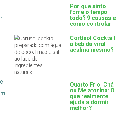
Por que sinto
fome o tempo
r
todo? 9 causas e
como controlar
Cortisol Cocktail:
a bebida viral
acalma mesmo?
ue
Quarto Frio, Chá
ou Melatonina: O
am
que realmente
ajuda a dormir
melhor?