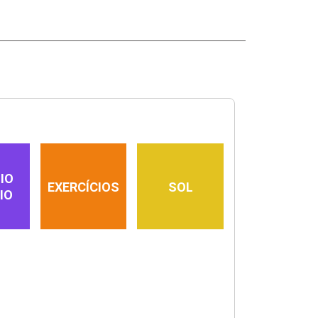
IO
EXERCÍCIOS
SOL
IO