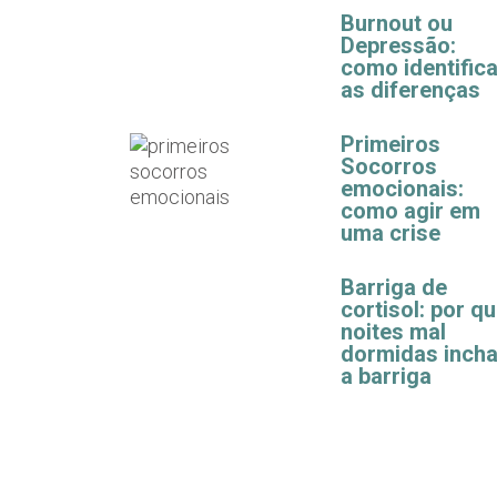
Burnout ou
Depressão:
como identifica
as diferenças
Primeiros
Socorros
emocionais:
como agir em
uma crise
Barriga de
cortisol: por q
noites mal
dormidas inch
a barriga