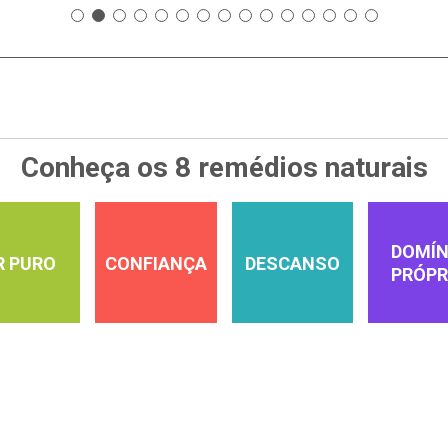
Conheça os 8 remédios naturais
DOMÍN
R PURO
CONFIANÇA
DESCANSO
PRÓPR