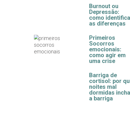
Burnout ou
Depressão:
como identifica
as diferenças
Primeiros
Socorros
emocionais:
como agir em
uma crise
Barriga de
cortisol: por q
noites mal
dormidas inch
a barriga