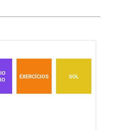
IO
EXERCÍCIOS
SOL
IO