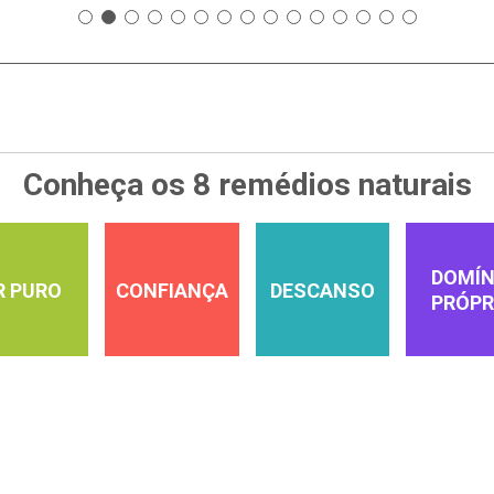
Conheça os 8 remédios naturais
DOMÍN
R PURO
CONFIANÇA
DESCANSO
PRÓPR