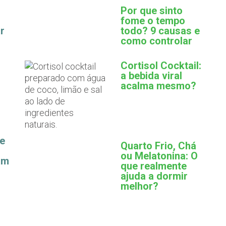
Por que sinto
fome o tempo
r
todo? 9 causas e
como controlar
Cortisol Cocktail:
a bebida viral
acalma mesmo?
ue
Quarto Frio, Chá
ou Melatonina: O
am
que realmente
ajuda a dormir
melhor?