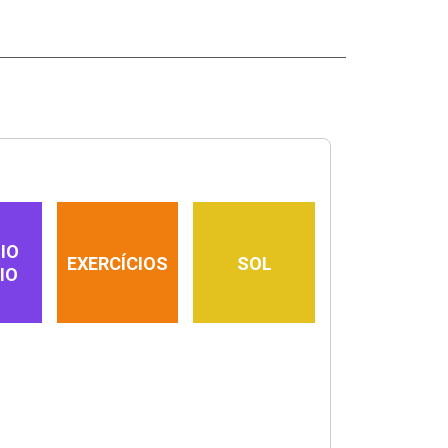
IO
EXERCÍCIOS
SOL
IO