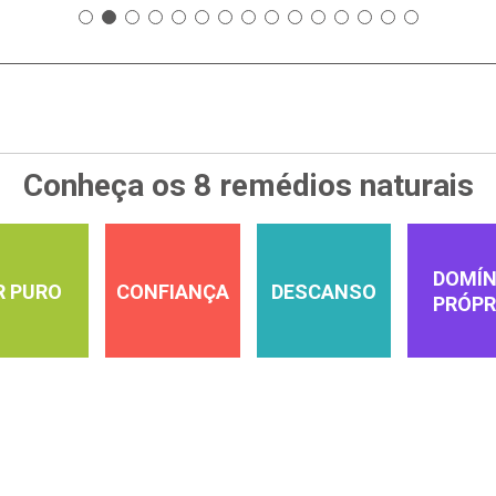
Conheça os 8 remédios naturais
DOMÍN
R PURO
CONFIANÇA
DESCANSO
PRÓPR