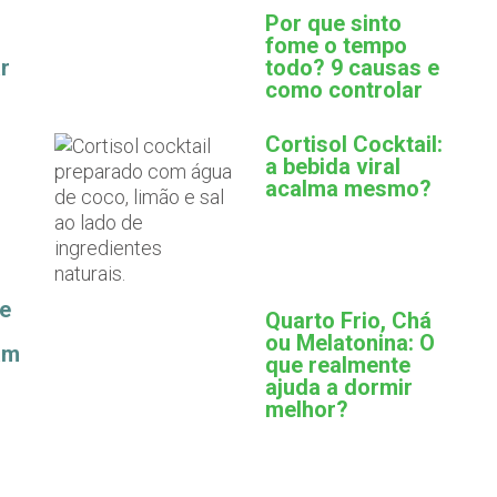
Por que sinto
fome o tempo
r
todo? 9 causas e
como controlar
Cortisol Cocktail:
a bebida viral
acalma mesmo?
ue
Quarto Frio, Chá
ou Melatonina: O
am
que realmente
ajuda a dormir
melhor?