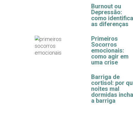
Burnout ou
Depressão:
como identifica
as diferenças
Primeiros
Socorros
emocionais:
como agir em
uma crise
Barriga de
cortisol: por q
noites mal
dormidas inch
a barriga