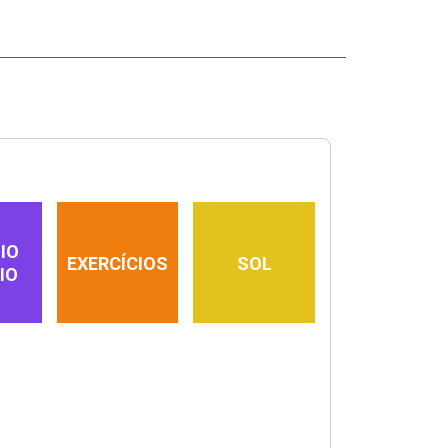
IO
EXERCÍCIOS
SOL
IO