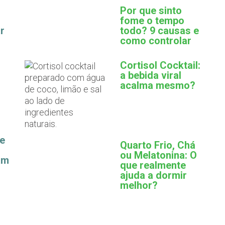
Por que sinto
fome o tempo
r
todo? 9 causas e
como controlar
Cortisol Cocktail:
a bebida viral
acalma mesmo?
ue
Quarto Frio, Chá
ou Melatonina: O
am
que realmente
ajuda a dormir
melhor?