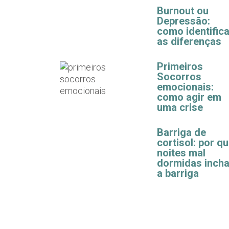
Burnout ou
Depressão:
como identifica
as diferenças
Primeiros
Socorros
emocionais:
como agir em
uma crise
Barriga de
cortisol: por q
noites mal
dormidas inch
a barriga