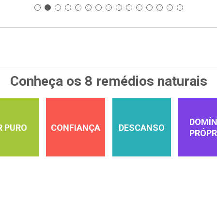
Conheça os 8 remédios naturais
DOMÍN
R PURO
CONFIANÇA
DESCANSO
PRÓPR