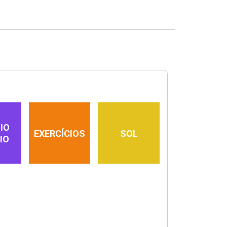
IO
EXERCÍCIOS
SOL
IO