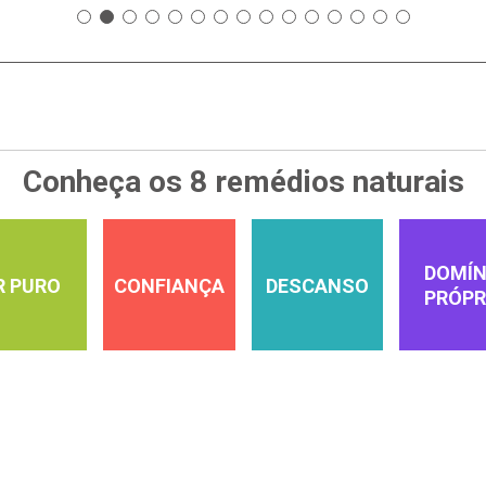
Conheça os 8 remédios naturais
DOMÍN
R PURO
CONFIANÇA
DESCANSO
PRÓPR