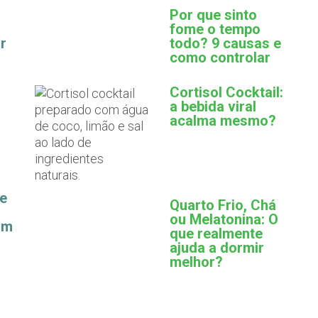
Por que sinto
fome o tempo
r
todo? 9 causas e
como controlar
Cortisol Cocktail:
a bebida viral
acalma mesmo?
ue
Quarto Frio, Chá
ou Melatonina: O
am
que realmente
ajuda a dormir
melhor?