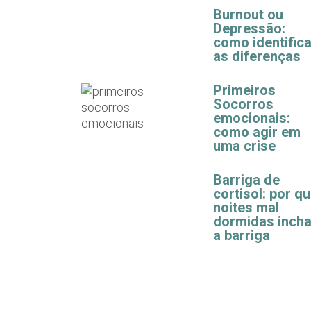
Burnout ou
Depressão:
como identifica
as diferenças
Primeiros
Socorros
emocionais:
como agir em
uma crise
Barriga de
cortisol: por q
noites mal
dormidas inch
a barriga