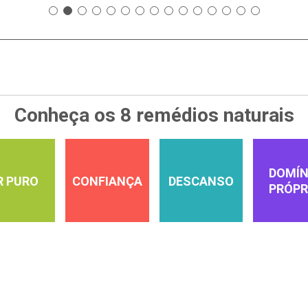
Conheça os 8 remédios naturais
DOMÍN
R PURO
CONFIANÇA
DESCANSO
PRÓPR