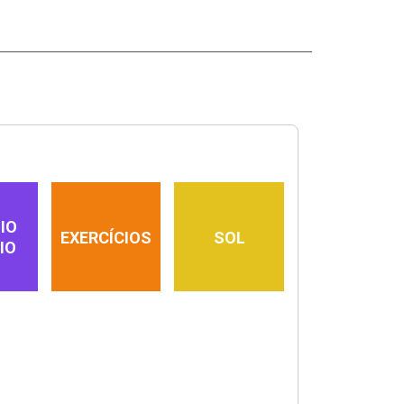
IO
EXERCÍCIOS
SOL
IO