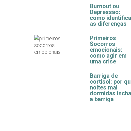
Burnout ou
Depressão:
como identifica
as diferenças
Primeiros
Socorros
emocionais:
como agir em
uma crise
Barriga de
cortisol: por q
noites mal
dormidas inch
a barriga