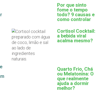
Por que sinto
fome o tempo
r
todo? 9 causas e
como controlar
Cortisol Cocktail:
a bebida viral
acalma mesmo?
ue
Quarto Frio, Chá
ou Melatonina: O
am
que realmente
ajuda a dormir
melhor?